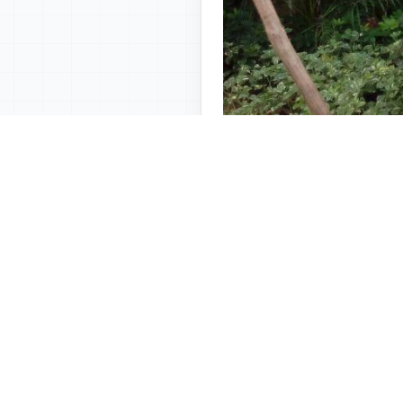
上一篇
: 珠海威尼斯酒店20吨热