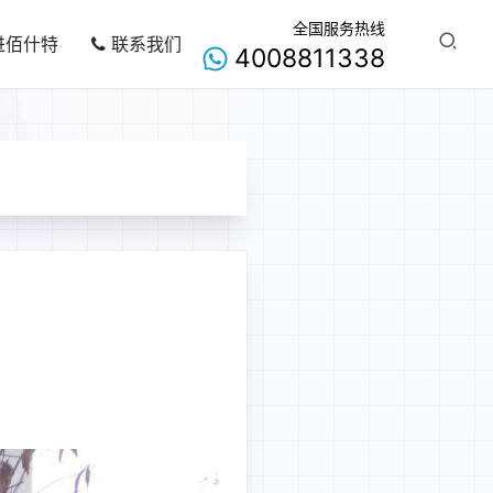
全国服务热线
进佰什特
联系我们
4008811338