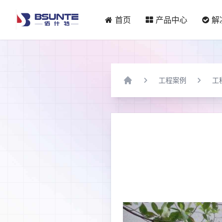
首页
产品中心
解
工程案例
工
Home